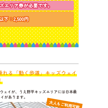
ズエリア券が必要です。
下：2,500円
乗れる「動く歩道」キッズウェイ
！
ウェイが、うえ野平キッズエリアには日本最
ェイがあります。