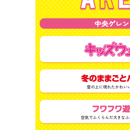
中央ゲレン
雪の上に現れたかわい
空気でふくらんだ大きなふ