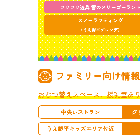
フワフワ遊具 雪のメリーゴーラン
スノーラフティング
（うえ野平ゲレンデ）
ファミリー向け情報
おむつ替えスペース、授乳室あ
中央レストラン
グ
うえ野平キッズエリア付近