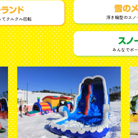
浮き輪型のスノ
ってクルクル回転
みんなでボー