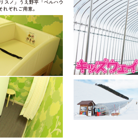
クリスノ」うえ野平「ベルハウ
それぞれご用意。