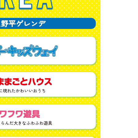
え野平ゲレンデ
に現れたかわいいおうち
くらんだ大きなふわふわ遊具