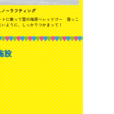
スノーラフティング
ートに乗って雪の海原へレッツゴー 落っこ
ないように、しっかりつかまって！
施設