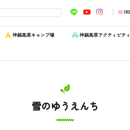
ENG
神鍋高原キャンプ場
神鍋高原アクティビテ
雪のゆうえんち