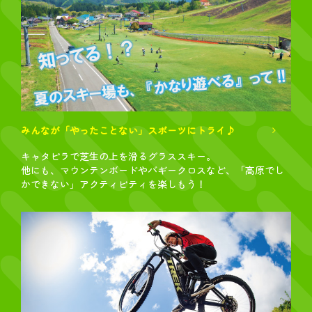
みんなが「やったことない」スポーツにトライ♪
キャタピラで芝生の上を滑るグラススキー。
他にも、マウンテンボードやバギークロスなど、「高原でし
かできない」アクティビティを楽しもう！