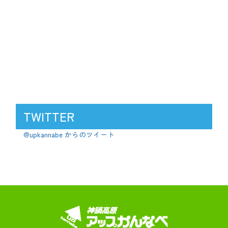
TWITTER
@upkannabe からのツイート