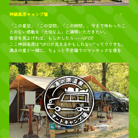
神鍋高原キャンプ場
「この星空」「この空間」「この時間」、今まで味わったこ
とのない感動を「大切な人」と満喫いただきたい。
夜空を見上げれば、もしかしたら――UFO⁉
ここ神鍋高原は“UFOが見えるかもしれない”ってウワサも。
満点の星と一緒に、ちょっと不思議でロマンチックな夜を