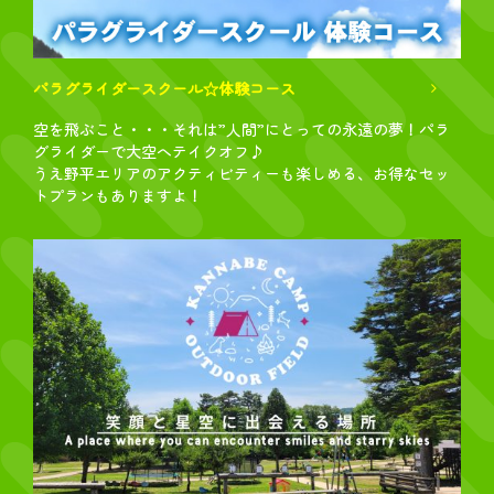
パラグライダースクール☆体験コース
空を飛ぶこと・・・それは”人間”にとっての永遠の夢！パラ
グライダーで大空へテイクオフ♪
うえ野平エリアのアクティビティーも楽しめる、お得なセッ
トプランもありますよ！