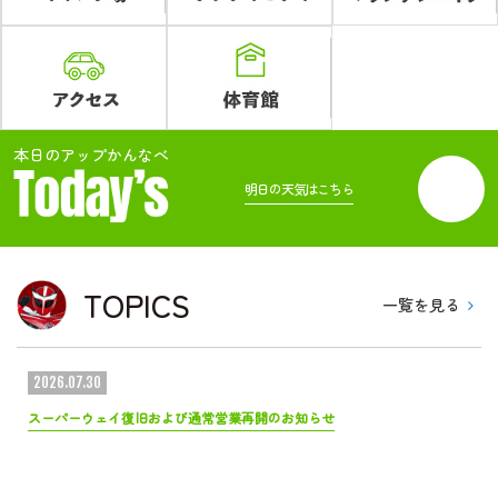
ライブカメラ
本日のアップかんなべ
明日の天気はこちら
TOPICS
一覧を見る
2026.07.30
スーパーウェイ復旧および通常営業再開のお知らせ