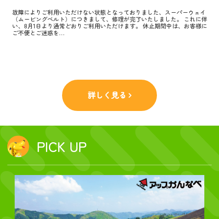
故障によりご利用いただけない状態となっておりました、スーパーウェイ
（ムービングベルト）につきまして、修理が完了いたしました。 これに伴
い、8月1日より通常どおりご利用いただけます。 休止期間中は、お客様に
ご不便とご迷惑を…
詳しく見る
PICK UP