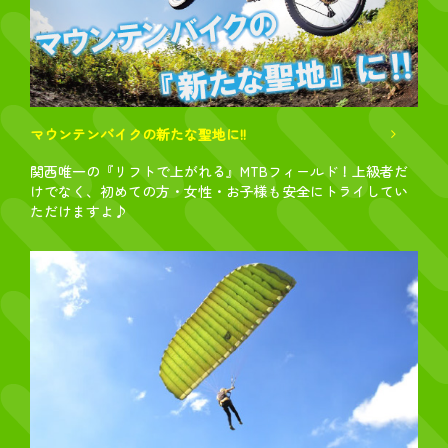
マウンテンバイクの新たな聖地に!!
関西唯一の『リフトで上がれる』MTBフィールド！上級者だ
けでなく、初めての方・女性・お子様も安全にトライしてい
ただけますよ♪