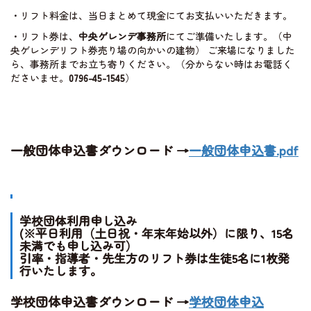
・リフト料金は、当日まとめて現金にてお支払いいただきます。
・リフト券は、
中央ゲレンデ事務所
にてご準備いたします。（中
央ゲレンデリフト券売り場の向かいの建物） ご来場になりました
ら、事務所までお立ち寄りください。（分からない時はお電話く
ださいませ。
0796-45-1545
）
一般団体申込書ダウンロード →
一般団体申込書.pdf
学校団体利用申し込み
(※平日利用（土日祝・年末年始以外）に限り、15名
未満でも申し込み可）
引率・指導者・先生方のリフト券は生徒5名に1枚発
行いたします。
学校団体申込書ダウンロード →
学校団体申込