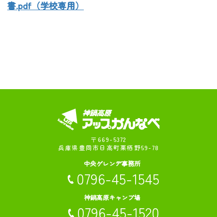
書.pdf（学校専用）
〒669-5372
兵庫県豊岡市日高町栗栖野59-78
中央ゲレンデ事務所
0796-45-1545
神鍋高原キャンプ場
0796-45-1520