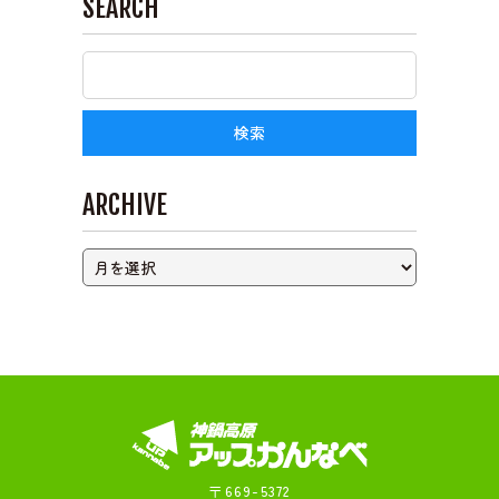
SEARCH
ライブカメラ
ARCHIVE
〒669-5372