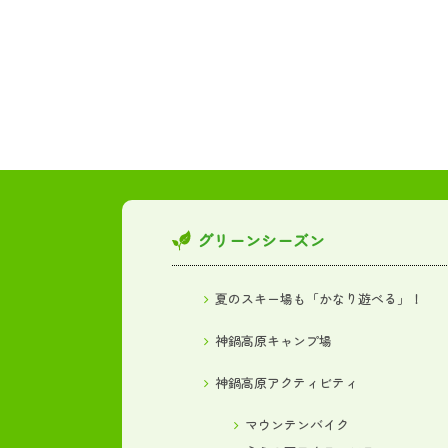
グリーンシーズン
夏のスキー場も「かなり遊べる」！
神鍋高原キャンプ場
神鍋高原アクティビティ
マウンテンバイク