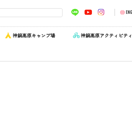
ENG
神鍋高原キャンプ場
神鍋高原アクティビテ