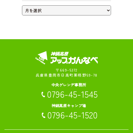
ライブカメラ
〒669-5372
兵庫県豊岡市日高町栗栖野59-78
中央ゲレンデ事務所
0796-45-1545
神鍋高原キャンプ場
0796-45-1520