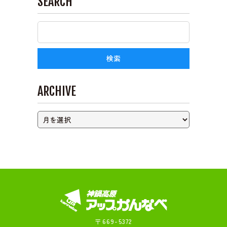
SEARCH
ライブカメラ
ARCHIVE
〒669-5372