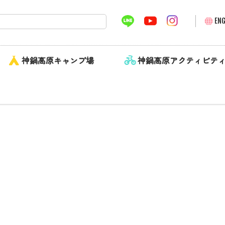
ENG
神鍋高原キャンプ場
神鍋高原アクティビテ