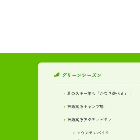
グリーンシーズン
夏のスキー場も「かなり遊べる」！
神鍋高原キャンプ場
神鍋高原アクティビティ
マウンテンバイク