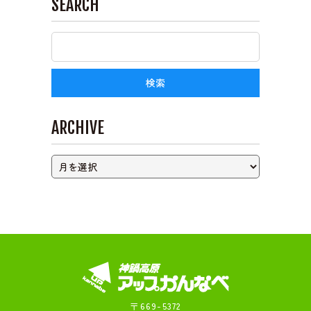
SEARCH
ライブカメラ
ARCHIVE
〒669-5372