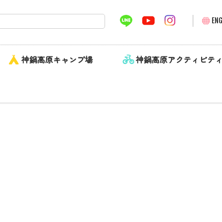
ENG
神鍋高原キャンプ場
神鍋高原アクティビテ