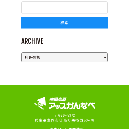
ライブカメラ
ARCHIVE
〒669-5372
兵庫県豊岡市日高町栗栖野59-78