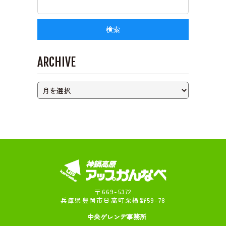
ライブカメラ
ARCHIVE
〒669-5372
兵庫県豊岡市日高町栗栖野59-78
中央ゲレンデ事務所