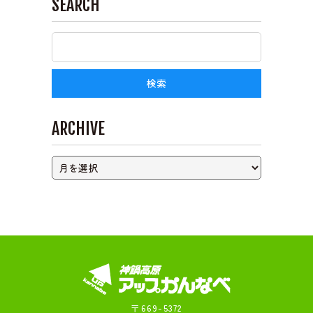
SEARCH
ライブカメラ
ARCHIVE
〒669-5372