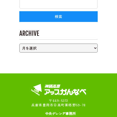
ライブカメラ
ARCHIVE
〒669-5372
兵庫県豊岡市日高町栗栖野59-78
中央ゲレンデ事務所