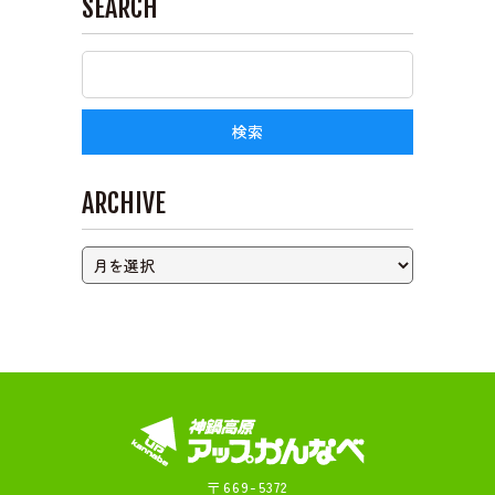
SEARCH
ライブカメラ
ARCHIVE
〒669-5372