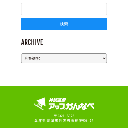
ライブカメラ
ARCHIVE
〒669-5372
兵庫県豊岡市日高町栗栖野59-78