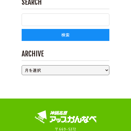
SEARCH
ライブカメラ
ARCHIVE
〒669-5372