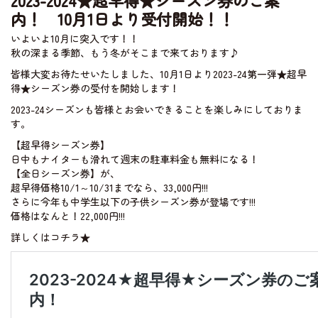
内！ 10月1日より受付開始！！
いよいよ10月に突入です！！
ライブカメラ
秋の深まる季節、もう冬がそこまで来ております♪
皆様大変お待たせいたしました、10月1日より2023-24第一弾★超早
得★シーズン券の受付を開始します！
2023-24シーズンも皆様とお会いできることを楽しみにしておりま
す。
【超早得シーズン券】
日中もナイターも滑れて週末の駐車料金も無料になる！
【全日シーズン券】が、
超早得価格10/1～10/31までなら、33,000円!!!
さらに今年も中学生以下の子供シーズン券が登場です!!!
価格はなんと！22,000円!!!
詳しくはコチラ★