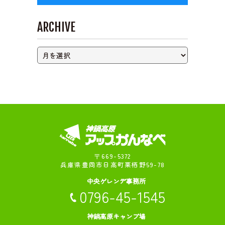
ARCHIVE
〒669-5372
兵庫県豊岡市日高町栗栖野59-78
中央ゲレンデ事務所
0796-45-1545
神鍋高原キャンプ場