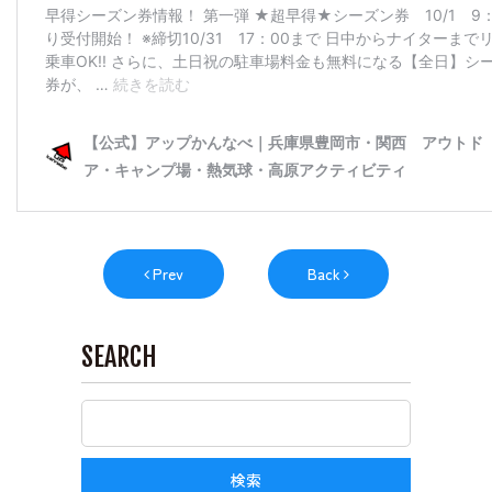
Prev
Back
SEARCH