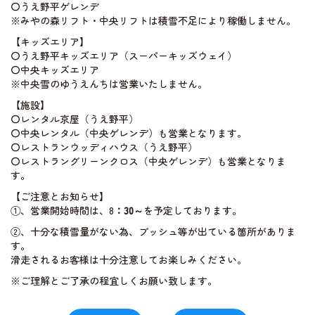
〇うえ野平ゲレンデ
※みやの森リフト・中央リフトは積雪不足により稼働しません。
【キッズエリア】
ライブカメラ
〇うえ野平キッズエリア（スーパーキッズウェイ）
〇中央キッズエリア
※中央雪のゆうえんちは営業いたしません。
【施設】
〇レンタル京屋（うえ野平）
〇中央レンタル（中央ゲレンデ）も営業となります。
〇レストランウッディハウス（うえ野平）
〇レストラングリーンクロス（中央ゲレンデ）も営業となりま
す。
【ご注意とお知らせ】
①、営業開始時間は、8
：30～
を予定しております。
②、十分な積雪量がない為、ブッシュ等が出ている箇所がありま
す。
滑走されるお客様は十分注意してお楽しみください。
※ご理解とご了承の程宜しくお願い致します。