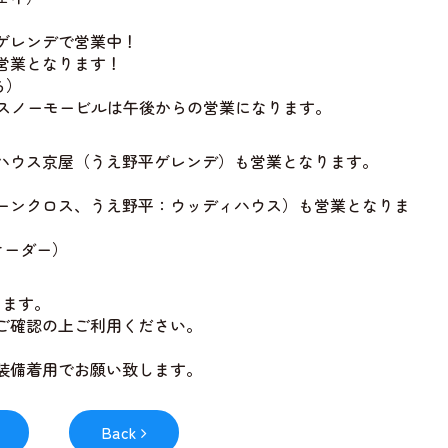
）
ゲレンデで営業中！
営業となります！
ち）
・スノーモービルは午後からの営業になります。
ハウス京屋（うえ野平ゲレンデ）も営業となります。
ーンクロス、うえ野平：ウッディハウス）も営業となりま
トオーダー）
ります。
ご確認の上ご利用ください。
装備着用でお願い致します。
Back