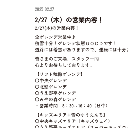
2025.02.27
2/27（木）の営業内容！
2/27(木)の営業内容！
全ゲレンデ営業中♪
積雪十分！ゲレンデ状態ＧＯＯＤです！
道路には着雪がありますので、運転には十分
皆さまのご来場、スタッフ一同
心よりお待ちしております。
【リフト稼働ゲレンデ】
〇中央ゲレンデ
〇北壁ゲレンデ
〇うえ野平ゲレンデ
〇みやの森ゲレンデ
・営業時間：8：30～16：40（日中）
【キッズエリア+雪のゆうえんち】
〇中央キッズエリア（キッズウェイ）
〇うえ野平キッズエリア（スーパーキッズウ