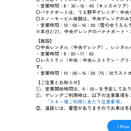
・営業時間：8：30～16：40（キッズエリア
〇バナナボートは、うえ野平ゲレンデ・中央
〇スノーモービル体験は、中央ゲレンデのみ
・営業時間：10：00～16：00（雪のゆうえん
※本日2/27、中央ゲレンデのバナナボート
【施設】
〇中央レンタル（中央ゲレンデ）、レンタル
・営業時間：8：00～17：00
〇レストラン（中央：中央レストラン・グリ
す。
・営業時間：10：00～16：00（15：30ラス
【ご注意とお知らせ】
①、営業開始時間は、8：30～を予定してお
②、ゲレンデご利用時は、以下の注意事項を
「スキー場ご利用にあたり注意事項」
⓷、道路には、着雪がありますのでお車は冬
Prev