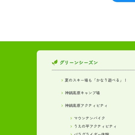
グリーンシーズン
夏のスキー場も「かなり遊べる」！
神鍋高原キャンプ場
神鍋高原アクティビティ
マウンテンバイク
うえの平アクティビティ
パラグライダー体験