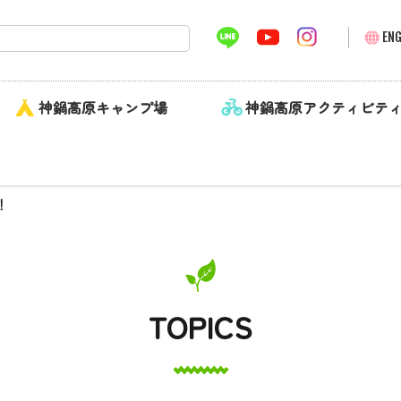
ENG
神鍋高原キャンプ場
神鍋高原アクティビテ
！
TOPICS