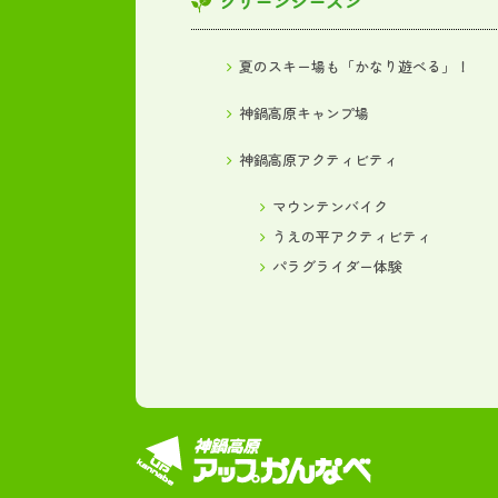
グリーンシーズン
夏のスキー場も「かなり遊べる」！
神鍋高原キャンプ場
神鍋高原アクティビティ
マウンテンバイク
うえの平アクティビティ
パラグライダー体験