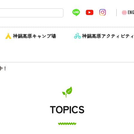
ENG
神鍋高原キャンプ場
神鍋高原アクティビテ
中！
TOPICS