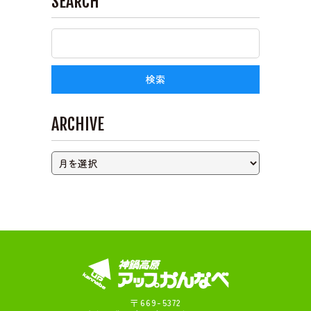
SEARCH
ライブカメラ
ARCHIVE
〒669-5372