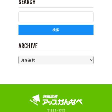
SEARCH
ライブカメラ
ARCHIVE
〒669-5372