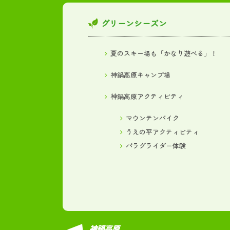
グリーンシーズン
夏のスキー場も「かなり遊べる」！
神鍋高原キャンプ場
神鍋高原アクティビティ
マウンテンバイク
うえの平アクティビティ
パラグライダー体験