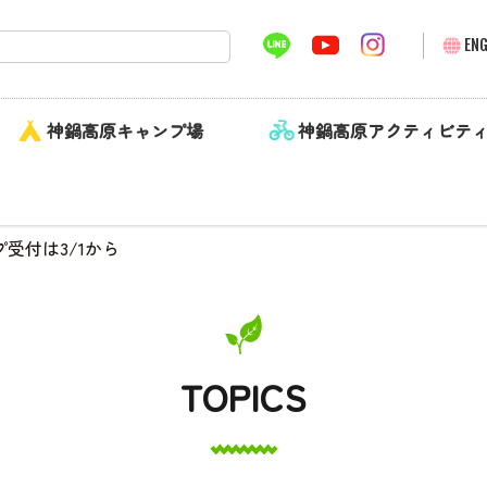
ENG
神鍋高原キャンプ場
神鍋高原アクティビテ
プ受付は3/1から
TOPICS