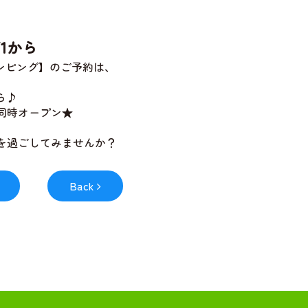
1から
ランピング】のご予約は、
ら♪
同時オープン★
を過ごしてみませんか？
Back