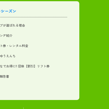
ーシーズン
プが選ばれる理由
ンデ紹介
ト券・レンタル料金
ゆうえんち
なでお得に!! 団体【割引】リフト券
報告書