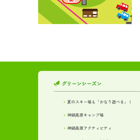
グリーンシーズン
夏のスキー場も「かなり遊べる」！
神鍋高原キャンプ場
神鍋高原アクティビティ