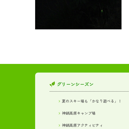
グリーンシーズン
夏のスキー場も「かなり遊べる」！
神鍋高原キャンプ場
神鍋高原アクティビティ