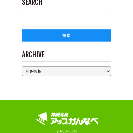
SEARCH
ライブカメラ
ARCHIVE
〒669-5372