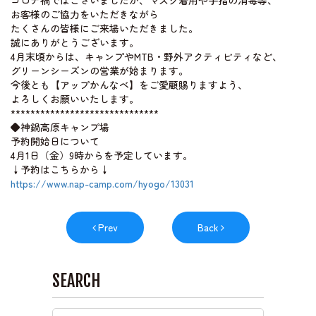
コロナ禍ではございましたが、マスク着用や手指の消毒等、
お客様のご協力をいただきながら
たくさんの皆様にご来場いただきました。
誠にありがとうございます。
ライブカメラ
4月末頃からは、キャンプやMTB・野外アクティビティなど、
グリーンシーズンの営業が始まります。
今後とも【アップかんなべ】をご愛顧賜りますよう、
よろしくお願いいたします。
******************************
◆神鍋高原キャンプ場
予約開始日について
4月1日（金）9時からを予定しています。
↓予約はこちらから↓
https://www.nap-camp.com/hyogo/13031
Prev
Back
SEARCH