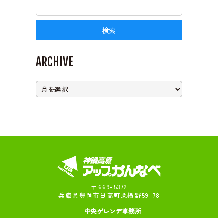
ARCHIVE
〒669-5372
兵庫県豊岡市日高町栗栖野59-78
中央ゲレンデ事務所