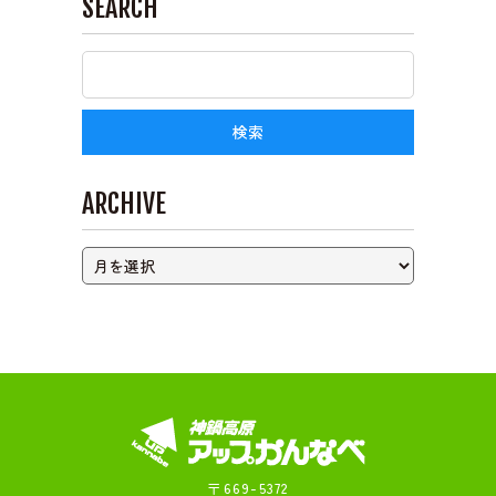
SEARCH
ライブカメラ
ARCHIVE
〒669-5372