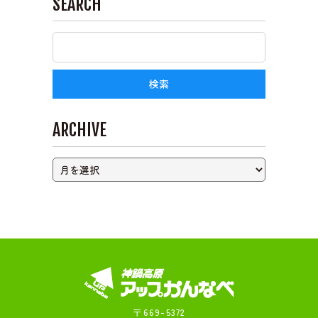
SEARCH
ライブカメラ
ARCHIVE
〒669-5372