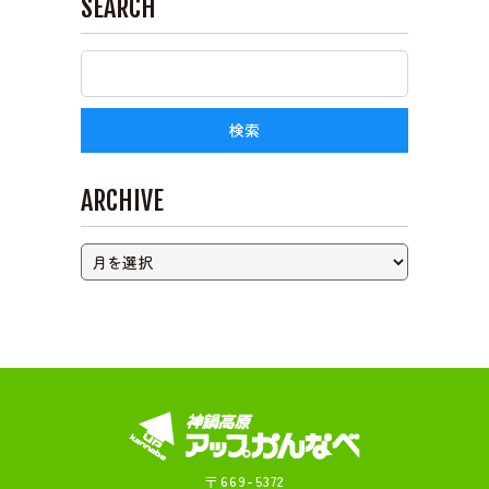
SEARCH
ライブカメラ
ARCHIVE
〒669-5372