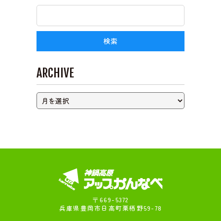
ライブカメラ
ARCHIVE
〒669-5372
兵庫県豊岡市日高町栗栖野59-78