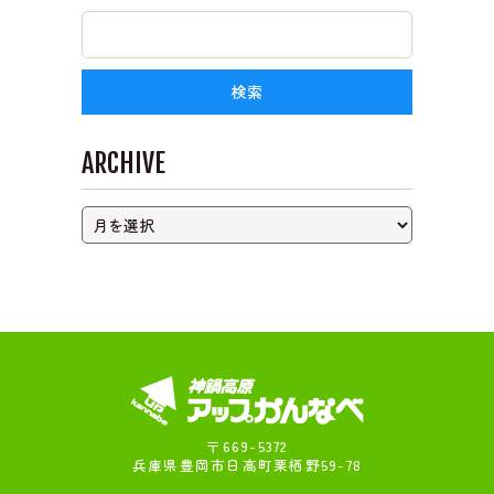
ライブカメラ
ARCHIVE
〒669-5372
兵庫県豊岡市日高町栗栖野59-78