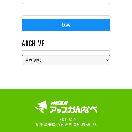
ライブカメラ
ARCHIVE
〒669-5372
兵庫県豊岡市日高町栗栖野59-78